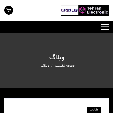
رش
ه
حتوا
وبلاگ
صفحه نخست
وبلاگ
مقالات