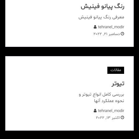
رنگ پیانو فینیش
معرفی رنگ پیانو فینیش
tehranel_modir
دسامبر 21, 2022
مقالات
تیوتر
بررسی کامل انواع تیوتر و
نحوه عملکرد آنها
tehranel_modir
اکتبر 13, 2022