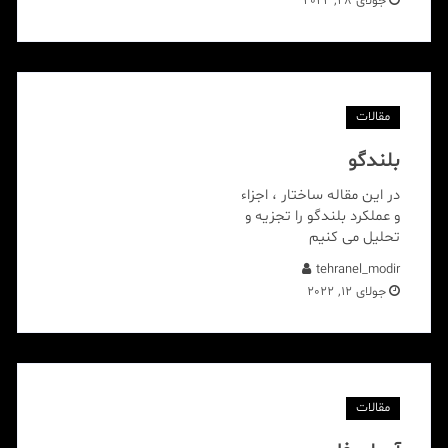
جولای 28, 2022
مقالات
بلندگو
در این مقاله ساختار ، اجزاء
و عملکرد بلندگو را تجزیه و
تحلیل می کنیم
tehranel_modir
جولای 12, 2022
مقالات