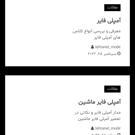
مقالات
آمپلی فایر
معرفی و بررسی انواع کلاس
های آمپلی فایر
tehranel_modir
سپتامبر 25, 2022
مقالات
آمپلی فایر ماشین
مدار آمپلی فایر و نکاتی در
تعمیر آمپلی فایر ماشین
tehranel_modir