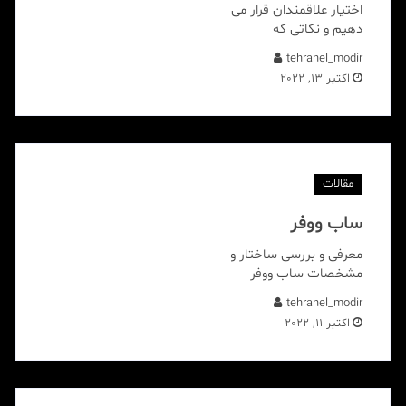
اختیار علاقمندان قرار می
دهیم و نکاتی که
tehranel_modir
اکتبر 13, 2022
مقالات
ساب ووفر
معرفی و بررسی ساختار و
مشخصات ساب ووفر
tehranel_modir
اکتبر 11, 2022