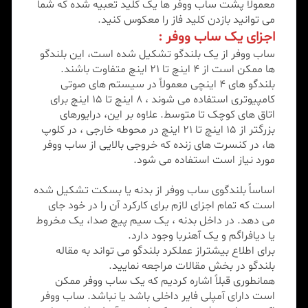
معمولا پشت ساب ووفر ها یک کلید تعبیه شده که شما
می توانید بازدن کلید فاز را معکوس کنید.
اجزای یک ساب ووفر :
ساب ووفر از یک بلندگو تشکیل شده است، این بلندگو
ها ممکن است از 4 اینچ تا 21 اینچ متفاوت باشند.
بلندگو های 4 اینچی معمولاً در سیستم های صوتی
کامپیوتری استفاده می شوند ، 8 اینچ تا 15 اینچ برای
اتاق های کوچک تا متوسط. علاوه بر این، درایورهای
بزرگتر از 15 اینچ تا 21 اینچ در محوطه خارجی ، در کلوپ
ها، در کنسرت های زنده که خروجی بالایی از ساب ووفر
مورد نیاز است استفاده می شود.
اساساً بلندگوی ساب ووفر از بدنه یا بسکت تشکیل شده
است که تمام اجزای لازم برای کارکرد آن را در خود جای
می دهد. در داخل بدنه ، یک سیم پیچ صدا، یک مخروط
یا دیافراگم و یک آهنربا وجود دارد.
برای اطلاع بیشتراز عملکرد بلندگو می تواند به مقاله
بلندگو در بخش مقالات مراجعه نمایید.
همانطوری قبلاً اشاره کردیم که یک ساب ووفر ممکن
است دارای آمپلی فایر داخلی باشد یا نباشد. ساب ووفر