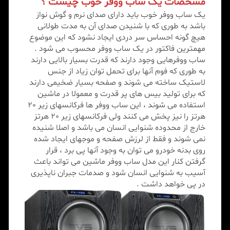
مشخصات یک ساب ووفر خوب چیست ؟
یک ساب ووفر خوب باید دارای صدای نرم و گوش نواز
باشد به طوری که با شنیدن صدای آن به مدت طولانی
هیچ گونه احساس سر دردی ایجاد نشود که این موضوع
مهمترین فاکتور در یک ساب ووفر محسوب می شود .
ساب ووفرهایی وجود دارند که قدرت بسیار بالایی دارند
به طوری که فوم آنها برای تحمل توان زیاد از جنس
لاستیک ساخته می شوند و صفحه بسیار ضخیمی دارند
که برای تولید بیس های پر قدرت و معمولا در ماشین
استفاده می شوند ، این ساب ووفر ها فرکانسهای زیر 20
هرتز را نیز پخش می کنند ولی فرکانسهای زیر 20 هرتز
خارج از محدوده شنوایی انسان می باشد و اصلا شنیده
نمی شوند و فقط از لرزش صفحه و موجهای ایجاد شده
روی بدنه خودرو می توان به وجود آنها پی برد ، قرار
گرفتن کنار این مدل ساب ووفر ماشین می تواند باعث
آسیب به شنوایی انسان شود و صدمات جبران ناپذیری
در پی خواهد داشت .