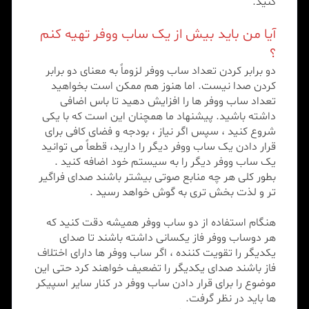
کنید.
آیا من باید بیش از یک ساب ووفر تهیه کنم
؟
دو برابر کردن تعداد ساب ووفر لزوماً به معنای دو برابر
کردن صدا نیست. اما هنوز هم ممکن است بخواهید
تعداد ساب ووفر ها را افزایش دهید تا باس اضافی
داشته باشید. پیشنهاد ما همچنان این است که با یکی
شروع کنید ، سپس اگر نیاز ، بودجه و فضای کافی برای
قرار دادن یک ساب ووفر دیگر را دارید، قطعاً می توانید
یک ساب ووفر دیگر را به سیستم خود اضافه کنید .
بطور کلی هر چه منابع صوتی بیشتر باشند صدای فراگیر
تر و لذت بخش تری به گوش خواهد رسید .
هنگام استفاده از دو ساب ووفر همیشه دقت کنید که
هر دوساب ووفر فاز یکسانی داشته باشند تا صدای
یکدیگر را تقویت کننده ، اگر ساب ووفر ها دارای اختلاف
فاز باشند صدای یکدیگر را تضعیف خواهند کرد حتی این
موضوع را برای قرار دادن ساب ووفر در کنار سایر اسپیکر
ها باید در نظر گرفت.