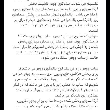
تقسیم می شوند. بلندگوی ووفر قابلیت پخش
فرکانسهای پایین یا به عبارتی صداهای بم یا صدای بیس
را دارا می باشد ، بلندگوی تیوتر مخصوص پخش صداهای
ریز یا فرکانس بالا طراحی شده و بلندگوی میدرج برای پر
کردن فاصله فرکانسی بین ووفر و تیوتر طراحی شده
است.
سوالی که مطرح می شود پس ساب ووفر چیست ؟!!
در بلندگوی ووفر همواره مقداری صدای میدرنج پخش
شده و به گوش می رسد ، در بعضی اسپیکر ها نیاز است
که این صدای میدرنج نیز از ووفر پخش نشود ، در این
حالت از ساب ووفر استفاده می شود.
ساب ووفر در واقع یک نوع بلندگوی ووفر می باشد که
برای پخش فرکاس های پایین تری نسبت به ووفر طراحی
شده است .اگر به نام ساب ووفر دقت کنیم متوجه می
شویم که ساب به معنی زیر یا پایین می باشد که در کنار
کلمه ووفر قرار گرفته و خود کلمه ساب ووفر بیان کننده
عملکرد این بلندگو می باشد.
فرکانسهای پخش شده توسط ساب ووفر بطور تقریبی
محدوده 20 تا 200 هرتز را شامل می شوند که بر حسب