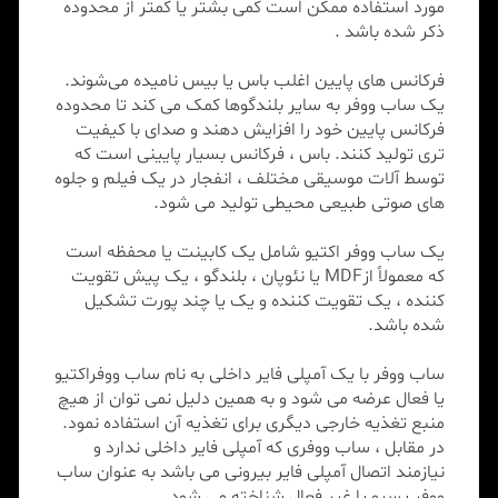
مورد استفاده ممکن است کمی بشتر یا کمتر از محدوده
ذکر شده باشد .
فرکانس های پایین اغلب باس یا بیس نامیده می‌شوند.
یک ساب ووفر به سایر بلندگوها کمک می کند تا محدوده
فرکانس پایین خود را افزایش دهند و صدای با کیفیت
تری تولید کنند. باس ، فرکانس بسیار پایینی است که
توسط آلات موسیقی مختلف ، انفجار در یک فیلم و جلوه
های صوتی طبیعی محیطی تولید می شود.
یک ساب ووفر اکتیو شامل یک کابینت یا محفظه است
که معمولاً ازMDF یا نئوپان ، بلندگو ، یک پیش تقویت
کننده ، یک تقویت کننده و یک یا چند پورت تشکیل
شده باشد.
ساب ووفر با یک آمپلی فایر داخلی به نام ساب ووفراکتیو
یا فعال عرضه می شود و به همین دلیل نمی توان از هیچ
منبع تغذیه خارجی دیگری برای تغذیه آن استفاده نمود.
در مقابل ، ساب ووفری که آمپلی فایر داخلی ندارد و
نیازمند اتصال آمپلی فایر بیرونی می باشد به عنوان ساب
ووفر پسیو یا غیر فعال شناخته می شود.