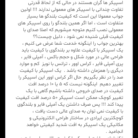
اسپیکر ها گران هستند در حالی که از لحاظ قدرتی
تفاوت چندانی با اسپیکر های معمولی ندارند !!! اولین
جواب معمولا این است که کیفیت بلندگو ها بسیار
متفاوت است ، اما اگر همین بلندگو را روی اسپیکر های
معمولی نصب کنیم متوجه میشویم که اصلا صدای با
کیفیت قبلی شنیده نمی شود ، دلیل چیست؟؟
بهترین جواب را اینگونه خدمت شما عرض می کنیم ،
یک اسپیکر با کیفیت علاوه بر بلندگوی با کیفیت باید
طراحی عالی در مورد شکل و حجم باکس ، آمپلی فایر ،
پری آمپلی فایر ، کراس اوور ، ترانس با نویز کم و موارد
دیگری را همزمان داشته باشد . یک اسپیکر با کیفیت
صد را در نظر بگیریم حال اگر کراس اوور این اسپیکر را
تغییر دهیم اینگونه نیست که 5 یا 10 درصد افت
کیفیت در صدای خروجی داشته باشیم گاهی با یک
تغییر کوچک ممکن است اسپیکر 50 درصد افت کیفیت
پیدا کند !!! پس صرف داشتن یک آمپلی فایر و بلندگوی
با کیفیت نمی توان به صدای عالی دست یافت ،
کوچکترین ایرادی در ساختار طراحی الکترونیکی و
مکانیکی یک اسپیکر به افت شدید کیفیتی خواهد
انجامید .