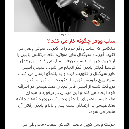
ساب ووفر
ساب ووفر چگونه کار می کند ؟
هنگامی که ساب ووفر خود را به گیرنده صوتی وصل می
کنید. گیرنده سیگنال های صوتی، فقط فرکانس پایین را
از طریق جریان به ساب ووفر ارسال می کند ، این عمل
توسط فیلتر پایین گذر انجام می شود . سپس آمپلی
فایر سیگنال را تقویت کرده و به بلندگو ارسال می کند .
سیم پیچ یا ویس کویل بلندگو تحت تاثیر سیگنال
دریافت شده از آمپلی فایر میدان مغناطیسی در اطراف
خود ایجاد می کند و این میدان در برخورد با میدان
مغناطیسی آهنربای بلندگو و در اثر نیروی دافعه و جاذبه
مغناطیسی به ارتعاش سیم پیچ و بالا و پایین رفتن آن
منجر می شود.
حرکت ویس کویل باعث ارتعاش صفحه مخروطی می