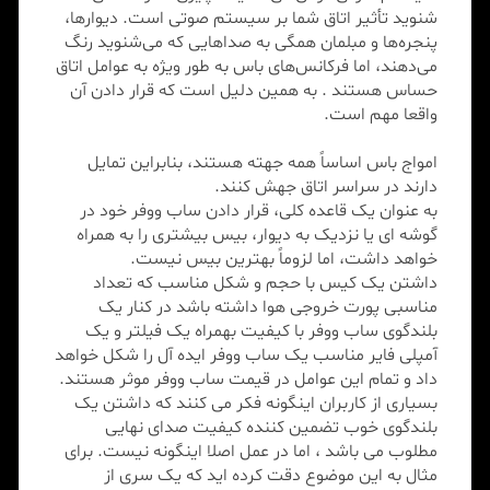
شنوید تأثیر اتاق شما بر سیستم صوتی است. دیوارها،
پنجره‌ها و مبلمان همگی به صداهایی که می‌شنوید رنگ
می‌دهند، اما فرکانس‌های باس به طور ویژه به عوامل اتاق
حساس هستند . به همین دلیل است که قرار دادن آن
واقعا مهم است.
امواج باس اساساً همه جهته هستند، بنابراین تمایل
دارند در سراسر اتاق جهش کنند.
به عنوان یک قاعده کلی، قرار دادن ساب ووفر خود در
گوشه ای یا نزدیک به دیوار، بیس بیشتری را به همراه
خواهد داشت، اما لزوماً بهترین بیس نیست.
داشتن یک کیس با حجم و شکل مناسب که تعداد
مناسبی پورت خروجی هوا داشته باشد در کنار یک
بلندگوی ساب ووفر با کیفیت بهمراه یک فیلتر و یک
آمپلی فایر مناسب یک ساب ووفر ایده آل را شکل خواهد
داد و تمام این عوامل در قیمت ساب ووفر موثر هستند.
بسیاری از کاربران اینگونه فکر می کنند که داشتن یک
بلندگوی خوب تضمین کننده کیفیت صدای نهایی
مطلوب می باشد ، اما در عمل اصلا اینگونه نیست. برای
مثال به این موضوع دقت کرده اید که یک سری از