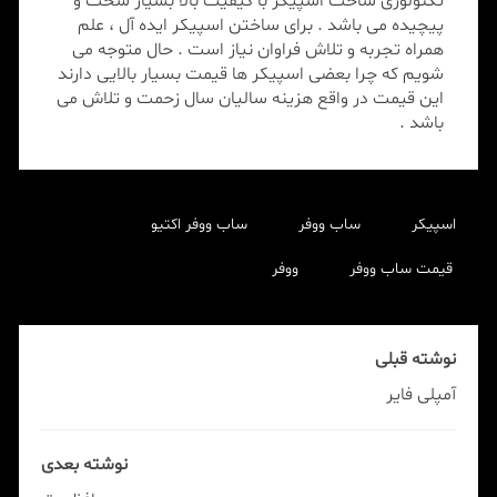
تکنولوژی ساخت اسپیکر با کیفیت بالا بسیار سخت و
پیچیده می باشد . برای ساختن اسپیکر ایده آل ، علم
همراه تجربه و تلاش فراوان نیاز است . حال متوجه می
شویم که چرا بعضی اسپیکر ها قیمت بسیار بالایی دارند
این قیمت در واقع هزینه سالیان سال زحمت و تلاش می
باشد .
اسپیکر
ساب ووفر
ساب ووفر اکتیو
قیمت ساب ووفر
ووفر
نوشته قبلی
آمپلی فایر
نوشته بعدی