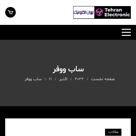
ساب ووفر
صفحه نخست
2022
اکتبر
11
ساب ووفر
مقالات