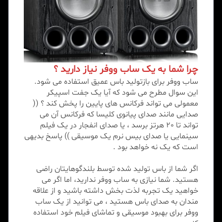
چرا شما به یک ساب ووفر نیاز دارید ؟
ساب ووفر برای بازتولید باس عمیق استفاده می شود.
این سوال مطرح می شود که آیا یک جفت اسپیکر
معمولی می تواند فرکانس های پایین را پخش کند ؟ ((
صدایی مانند صدای پیانوی کلیسا که فرکانس آن می
تواند تا 20 هرتز برسد ، یا صدای انفجار در یک فیلم
سینمایی یا صدای بیس نرم یک موسیقی )) پاسخ بدیهی
است که یک نه خواهد بود .
اگر شما از باس تولید شده توسط بلندگوهایتان راضی
هستید. شما نیازی به ساب ووفر ندارید، اما اگر می
خواهید یک تجربه لذت بخش داشته باشید و از علاقه
مندان به صدای باس هستید ، می توانید از یک ساب
ووفر برای بهبود موسیقی و تماشای فیلم خود استفاده