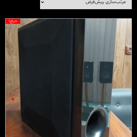
حراج!