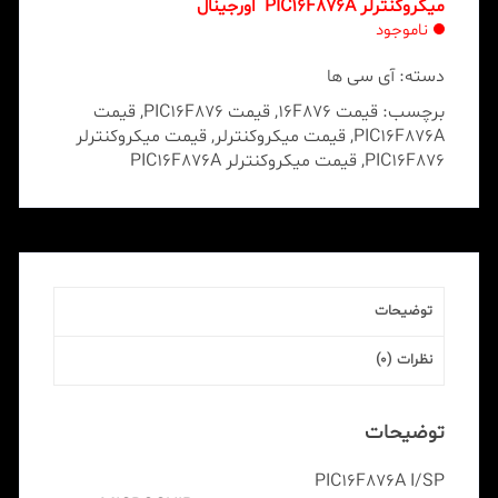
میکروکنترلر PIC16F876A اورجینال
ناموجود
دسته:
آی سی ها
برچسب:
قیمت 16F876
,
قیمت PIC16F876
,
قیمت
PIC16F876A
,
قیمت میکروکنترلر
,
قیمت میکروکنترلر
PIC16F876
,
قیمت میکروکنترلر PIC16F876A
توضیحات
نظرات (0)
توضیحات
PIC16F876A I/SP