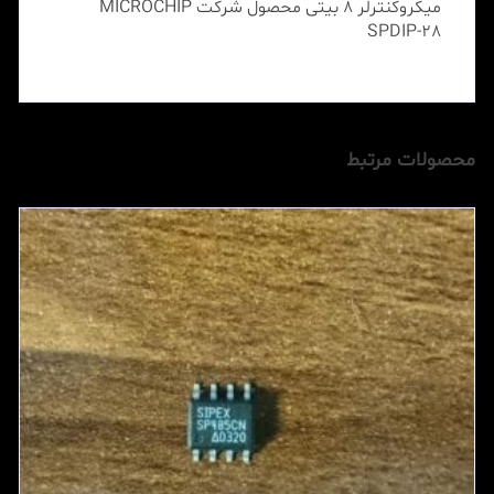
میکروکنترلر 8 بیتی محصول شرکت MICROCHIP
SPDIP-28
محصولات مرتبط