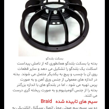
بسکت بلندگو
بدنه یا بسکت بلندگو همانطوری که از نامش پیداست
اسکلت یک بلندگو را تشکیل می دهد و سایر قطعات
روی آن با چسب و پیچ به یکدیگر متصل می شوند. بدنه
در اندازه های معمولی از جنس ورق آهن و به صورت
پرس تهیه می شود ، اما در بلندگو های با اندازه بزرگتر
بدنه را از جنس آلومینیوم و به صورت ریخته گری درست
می کنند.
سیم های تابیده شده
Braid
دو سر سیم پیچ صوتی محل اتصال سیگنال الکتریکی به