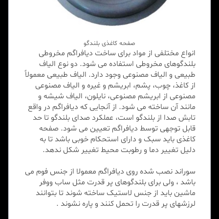
صفحه کاغذی بلندگو
انواع مختلفی از مواد برای ساخت دیافراگم مخروطی
بلندگوهای مخروطی استفاده می شود. دو نوع الیاف
طبیعی و الیاف مصنوعی وجود دارد. الیاف طبیعی معمولاً
از کاغذ، چوب، پشم، ابریشم و غیره و الیاف مصنوعی
مصنوعی از ابریشم مصنوعی، نایلون، الیاف شیشه و
مانند آن ساخته می شود. از آنجایی که دیافراگم در واقع
تابش صدا از بلندگو است، عملکرد صدای بلندگو تا حد
قابل توجهی توسط دیافراگم تعیین می شود. صفحه
کاغذی باید سبک و دارای استحکام خوبی باشد تا به
دلیل تغییر دما و رطوبت محیط تغییر شکل ندهد.
سوراند نصب شده روی دیافراگم معمولا از جنس فوم می
باشد ، ولی برای بلندگوهای پر قدرت مثل ساب ووفر
ماشین باید از جنس لاستیک ساخته شوند تا بتوانند
لرزشهای پر قدرت را تحمل کنند و پاره نشوند .