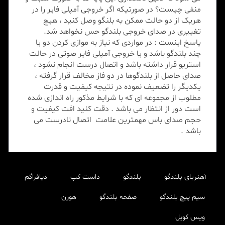
منفی چیست؟ در صورتیکه اگر خروجی آمپلی فایر را در
هریک از دو حالت ممکن به بلنگو وصل کنید ، هیچ
تغییری در صدای خروجی بلندگو حس نخواهد شد.
پاسخ اینست : در مواردی که نیاز به موازی کردن دو یا
چند بلندگو باشد و یا خروجی آمپلی فایر صوتی در حالت
استریو قرار داشته باشد و اتصال درست انجام نشود ،
صدای حاصل از بلندگوها در دو فاز مخالف قرار گرفته ،
یکدیگر را تضعیف نموده در نتیجه کیفیت و قدرت
مطلوب از مجموعه ای که با شرایط مذکور راه اندازی شده
است دور از انتظار می باشد . دقت کنید افت کیفیت و
حجم صدای باس مهمترین علامت اتصال نادرست می
باشد .
آهنربای بلندگو
بلندگو
داست کپ
دیافراگم
سیم پیچ بلندگو
صفحه بلندگو
هورن
ویس کویل