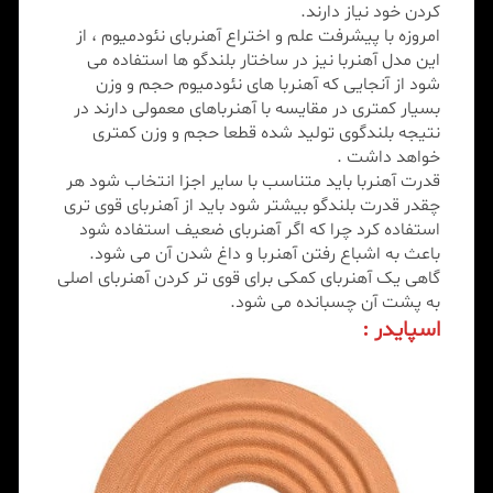
کردن خود نیاز دارند.
امروزه با پیشرفت علم و اختراع آهنربای نئودمیوم ، از
این مدل آهنربا نیز در ساختار بلندگو ها استفاده می
شود از آنجایی که آهنربا های نئودمیوم حجم و وزن
بسیار کمتری در مقایسه با آهنرباهای معمولی دارند در
نتیجه بلندگوی تولید شده قطعا حجم و وزن کمتری
خواهد داشت .
قدرت آهنربا باید متناسب با سایر اجزا انتخاب شود هر
چقدر قدرت بلندگو بیشتر شود باید از آهنربای قوی تری
استفاده کرد چرا که اگر آهنربای ضعیف استفاده شود
باعث به اشباع رفتن آهنربا و داغ شدن آن می شود.
گاهی یک آهنربای کمکی برای قوی تر کردن آهنربای اصلی
به پشت آن چسبانده می شود.
اسپایدر :