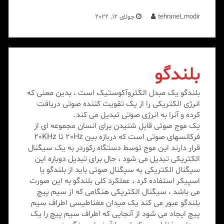
tehranel_modir
جولای 12, 2022
بلندگو
بلندگو یک مبدل الکتروآکوستیک است ، بدین معنی که
انرژی الکتریکی را از یک تقویت کننده صوتی دریافت
کرده و آنرا به انرژی صوتی تبدیل می کند.
یک موج صوتی قابل شنیدن برای انسان مجموعه ای از
فرکانسهای صوتی است که دربازه بین 20Hz تا 20KHz
قرار دارند این موج توسط دستگاه رکوردر به یک سیگنال
الکتریکی تبدیل می شود ، حال برای تبدیل دوباره این
سیگنال الکتریکی به سیگنال صوتی باید از بلندگو یا
اسپیکر استفاده کرد ، عملکرد کلی بلندگو به این صورت
می باشد ، سیگنال الکتریکی هنگامی که از سیم پیچ
بلندگو عبور می کند یک میدان مغناطیسی اطراف سیم
پیچ ایجاد می شود از آنجایی که اطراف سیم پیچ را یک