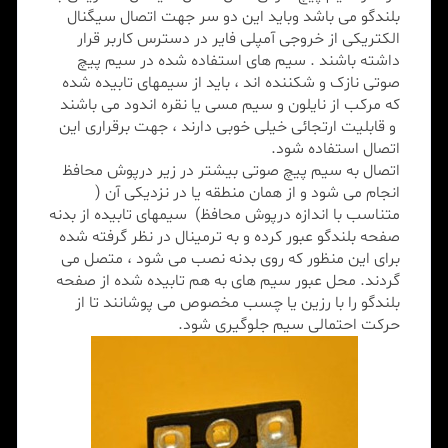
بلندگو می باشد وباید این دو سر جهت اتصال سیگنال
الکتریکی از خروجی آمپلی فایر در دسترس کاربر قرار
داشته باشند . سیم های استفاده شده در سیم پیچ
صوتی نازک و شکننده اند ، باید از سیمهای تابیده شده
که مرکب از نایلون و سیم مسی یا نقره اندود می باشند
و قابلیت ارتجائی خیلی خوبی دارند ، جهت برقراری این
اتصال استفاده شود.
اتصال به سیم پیچ صوتی بیشتر در زیر درپوش محافظ
انجام می شود و از همان منطقه یا در نزدیکی آن (
متناسب با اندازه درپوش محافظ) سیمهای تابیده از بدنه
صفحه بلندگو عبور کرده و به ترمینال در نظر گرفته شده
برای این منظور که روی بدنه نصب می شود ، متصل می
گردند. محل عبور سیم های به هم تابیده شده از صفحه
بلندگو را با رزین یا چسب مخصوص می پوشانند تا از
حرکت احتمالی سیم جلوگیری شود.