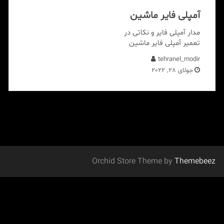
آمپلی فایر ماشین
مدار آمپلی فایر و نکاتی در
تعمیر آمپلی فایر ماشین
tehranel_modir
جولای 28, 2022
Orchid Store Theme by
Themebeez