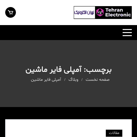
رش
ه
حتوا
برچسب:
آمپلی فایر ماشین
صفحه نخست
وبلاگ
آمپلی فایر ماشین
مقالات