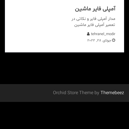
آمپلی فایر ماشین
مدار آمپلی فایر و نکاتی در
تعمیر آمپلی فایر ماشین
tehranel_modir
جولای 28, 2022
Orchid Store Theme by
Themebeez