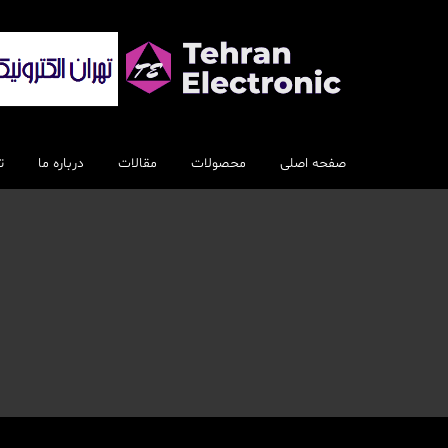
رش
ه
حتوا
صفحه اصلی
محصولات
مقالات
درباره ما
ت
اسپیکر
بلندگو
سایر اسپیکرها
الکترونیکی