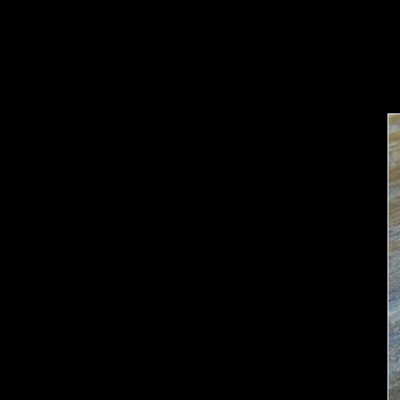
ترانزیستور و ماسفت ها
آی سی ها
دیود ها
قطعات خاص الکترونیکی
سایر محصولات
ماژول آمپلی فایر