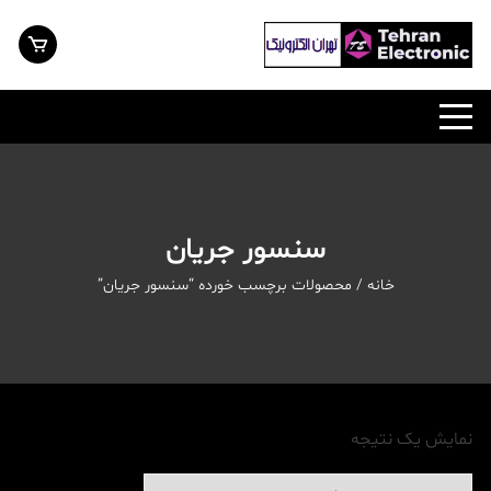
رش
ه
حتوا
سنسور جریان
خانه
/ محصولات برچسب خورده “سنسور جریان”
نمایش یک نتیجه