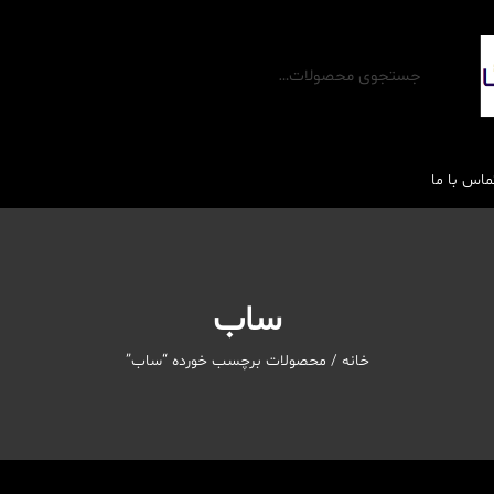
ماس با ما
ساب
خانه
/ محصولات برچسب خورده “ساب”
رله ها
محافظ برق و تجهیزات