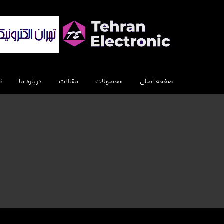
رش
ه
حتوا
صفحه اصلی
محصولات
مقالات
درباره ما
ت
اسپیکر
بلندگو
سایر اسپیکرها
الکترونیکی