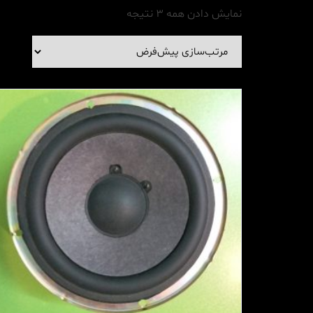
نمایش دادن همه 3 نتیجه