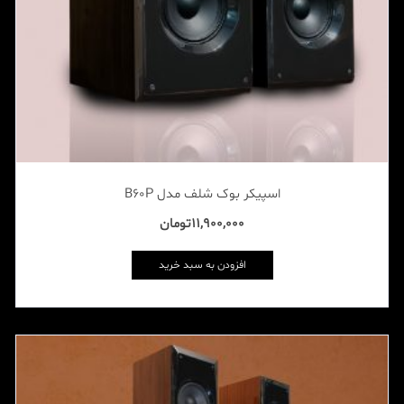
اسپیکر بوک شلف مدل B60P
11,900,000
تومان
افزودن به سبد خرید