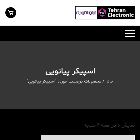
رش
ه
حتوا
اسپیکر پیانویی
خانه
/ محصولات برچسب خورده “اسپیکر پیانویی”
نمایش دادن همه 4 نتیجه