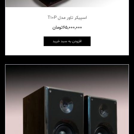
اسپیکر تاور مدل T10P
65,000,000
تومان
افزودن به سبد خرید