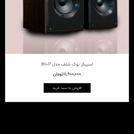
اسپیکر بوک شلف مدل B60P
11,900,000
تومان
افزودن به سبد خرید