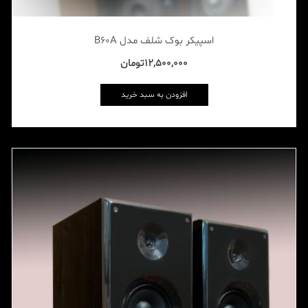
اسپیکر بوک شلف مدل B60A
12,500,000
تومان
افزودن به سبد خرید