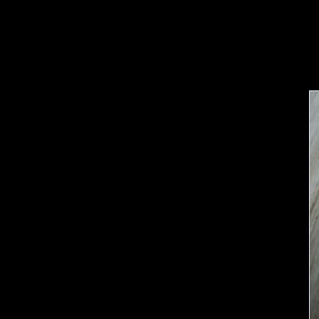
ترانزیستور و ماسفت ها
آی سی ها
دیود ها
قطعات خاص الکترونیکی
سایر محصولات
ماژول آمپلی فایر