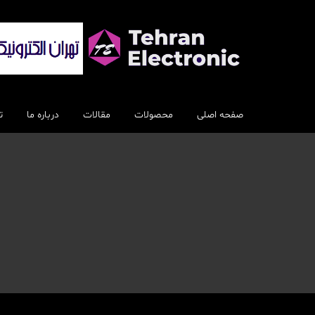
رش
ه
حتوا
صفحه اصلی
محصولات
مقالات
درباره ما
ت
اسپیکر
بلندگو
سایر اسپیکرها
الکترونیکی