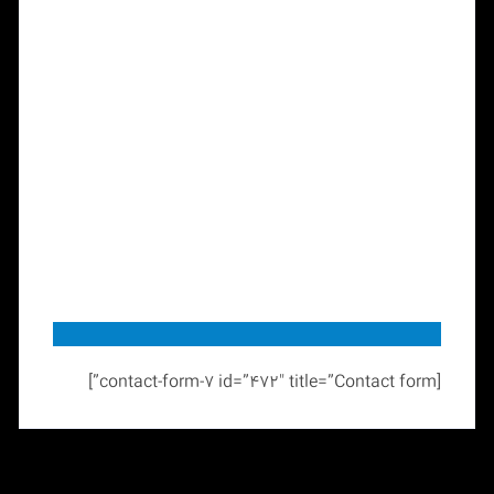
[contact-form-7 id=”472″ title=”Contact form”]